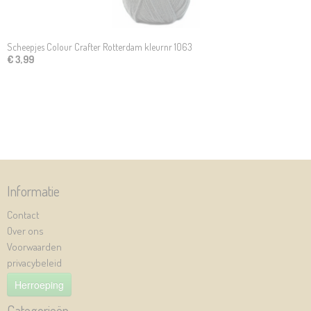
Scheepjes Colour Crafter Rotterdam kleurnr 1063
€ 3,99
Informatie
Contact
Over ons
Voorwaarden
privacybeleid
Herroeping
Categorieën