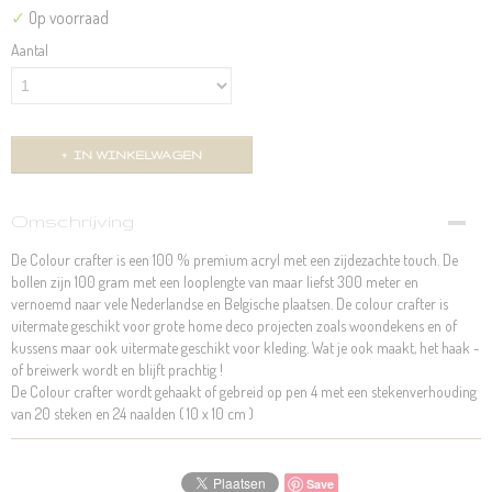
✓
Op voorraad
Aantal
IN WINKELWAGEN
Omschrijving
De Colour crafter is een 100 % premium acryl met een zijdezachte touch. De
bollen zijn 100 gram met een looplengte van maar liefst 300 meter en
vernoemd naar vele Nederlandse en Belgische plaatsen. De colour crafter is
uitermate geschikt voor grote home deco projecten zoals woondekens en of
kussens maar ook uitermate geschikt voor kleding. Wat je ook maakt, het haak -
of breiwerk wordt en blijft prachtig !
De Colour crafter wordt gehaakt of gebreid op pen 4 met een stekenverhouding
van 20 steken en 24 naalden ( 10 x 10 cm )
Save