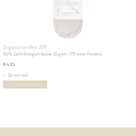
Organicon klnr 201
100% Zacht Biologisch Katoen 50 gram = 170 meter Pendikte:…
€ 4,25
✓
Op voorraad
IN WINKELWAGEN