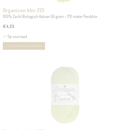
Organicon klnr 213
100% Zacht Biologisch Katoen 50 gram = 170 meter Pendikte:…
€ 4,25
✓
Op voorraad
IN WINKELWAGEN