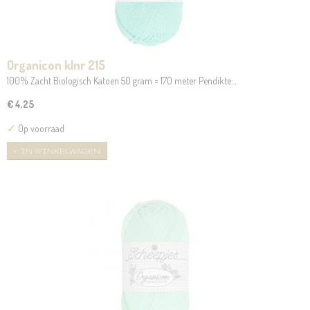
Organicon klnr 215
100% Zacht Biologisch Katoen 50 gram = 170 meter Pendikte:…
€ 4,25
✓
Op voorraad
IN WINKELWAGEN