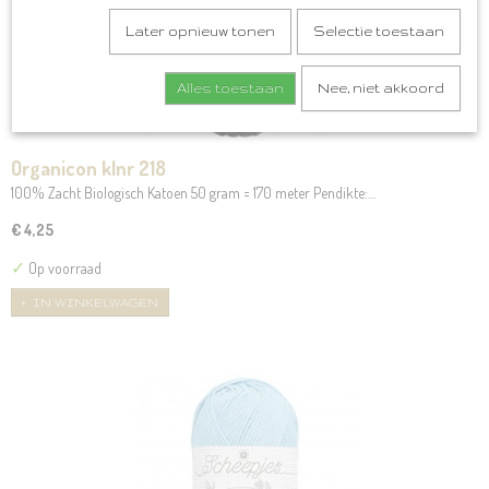
Later opnieuw tonen
Selectie toestaan
Alles toestaan
Nee, niet akkoord
Organicon klnr 218
100% Zacht Biologisch Katoen 50 gram = 170 meter Pendikte:…
€ 4,25
✓
Op voorraad
IN WINKELWAGEN