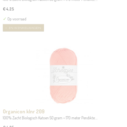
€ 4,25
✓
Op voorraad
IN WINKELWAGEN
Organicon klnr 209
100% Zacht Biologisch Katoen 50 gram = 170 meter Pendikte:…