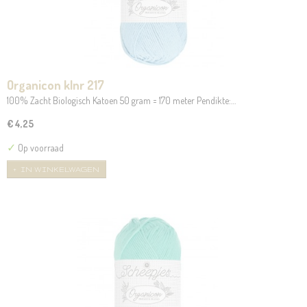
Organicon klnr 217
100% Zacht Biologisch Katoen 50 gram = 170 meter Pendikte:…
€ 4,25
✓
Op voorraad
IN WINKELWAGEN