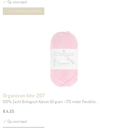
✓
Op voorraad
IN WINKELWAGEN
Organicon klnr 207
100% Zacht Biologisch Katoen 50 gram = 170 meter Pendikte:…
€ 4,25
✓
Op voorraad