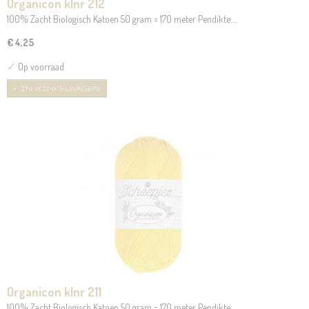
Organicon klnr 212
100% Zacht Biologisch Katoen 50 gram = 170 meter Pendikte:…
€ 4,25
✓
Op voorraad
IN WINKELWAGEN
Organicon klnr 211
100% Zacht Biologisch Katoen 50 gram = 170 meter Pendikte:…