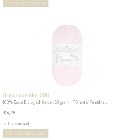
IN WINKELWAGEN
Organicon klnr 206
100% Zacht Biologisch Katoen 50 gram = 170 meter Pendikte:…
€ 4,25
✓
Op voorraad
IN WINKELWAGEN