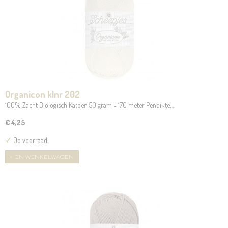
Organicon klnr 202
100% Zacht Biologisch Katoen 50 gram = 170 meter Pendikte:…
€ 4,25
✓
Op voorraad
IN WINKELWAGEN