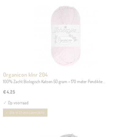
Organicon klnr 204
100% Zacht Biologisch Katoen 50 gram = 170 meter Pendikte:…
€ 4,25
✓
Op voorraad
IN WINKELWAGEN