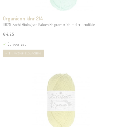
Organicon klnr 214
100% Zacht Biologisch Katoen 50 gram = 170 meter Pendikte:…
€ 4,25
✓
Op voorraad
IN WINKELWAGEN