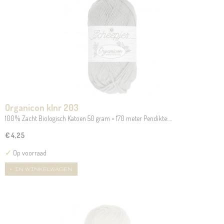
Organicon klnr 203
100% Zacht Biologisch Katoen 50 gram = 170 meter Pendikte:…
€ 4,25
✓
Op voorraad
IN WINKELWAGEN