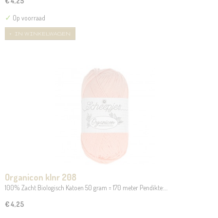
€ 4,25
✓
Op voorraad
IN WINKELWAGEN
Organicon klnr 208
100% Zacht Biologisch Katoen 50 gram = 170 meter Pendikte:…
€ 4,25