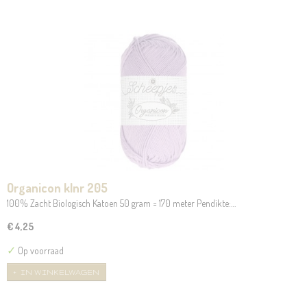
Organicon klnr 205
100% Zacht Biologisch Katoen 50 gram = 170 meter Pendikte:…
€ 4,25
✓
Op voorraad
IN WINKELWAGEN