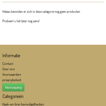
Helaas bevinden er zich in deze categorie nog geen producten.
Probeert u het later nog eens!
Informatie
Contact
Over ons
Voorwaarden
privacybeleid
Herroeping
Categorieën
Haak-en brei benodigdheden