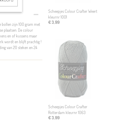
akkoord
Scheepjes Colour Crafter Weert
kleurnr 1001
€ 3,99
e bollen zijn 100 gram met
e plaatsen. De colour
ekens en of kussens maar
k wordt en blijft prachtig !
ding van 20 steken en 24
Scheepjes Colour Crafter
Rotterdam kleurnr 1063
€ 3,99