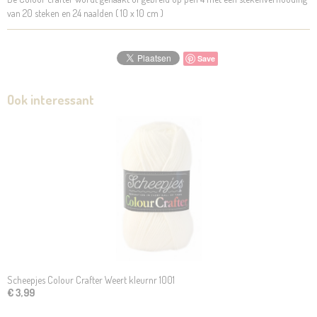
van 20 steken en 24 naalden ( 10 x 10 cm )
Save
Ook interessant
Scheepjes Colour Crafter Weert kleurnr 1001
€ 3,99