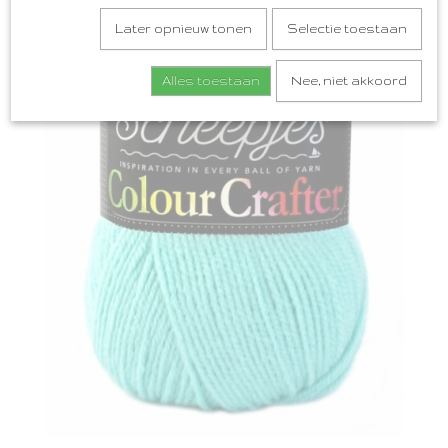
Later opnieuw tonen
Selectie toestaan
Alles toestaan
Nee, niet akkoord