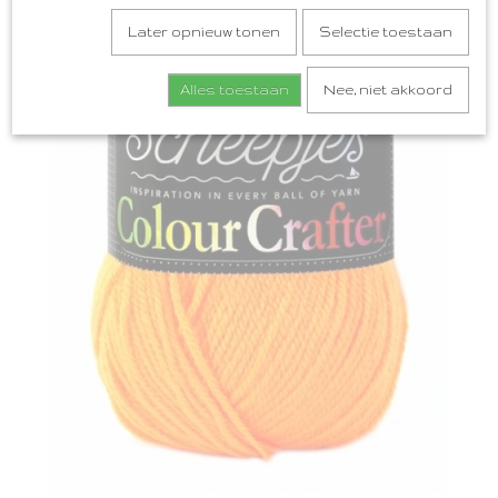
Later opnieuw tonen
Selectie toestaan
Alles toestaan
Nee, niet akkoord