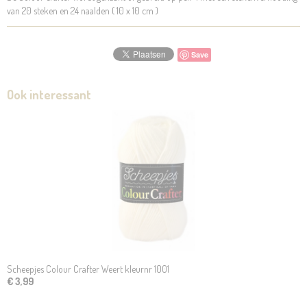
van 20 steken en 24 naalden ( 10 x 10 cm )
Save
Ook interessant
Scheepjes Colour Crafter Weert kleurnr 1001
€ 3,99