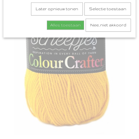
Later opnieuw tonen
Selectie toestaan
Alles toestaan
Nee, niet akkoord