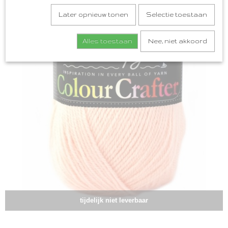
Later opnieuw tonen
Selectie toestaan
Alles toestaan
Nee, niet akkoord
tijdelijk niet leverbaar