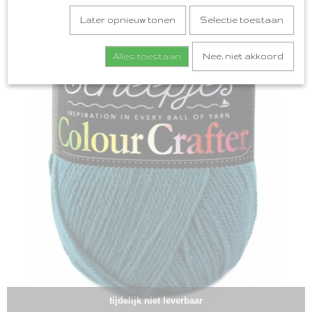
Later opnieuw tonen
Selectie toestaan
Alles toestaan
Nee, niet akkoord
tijdelijk niet leverbaar