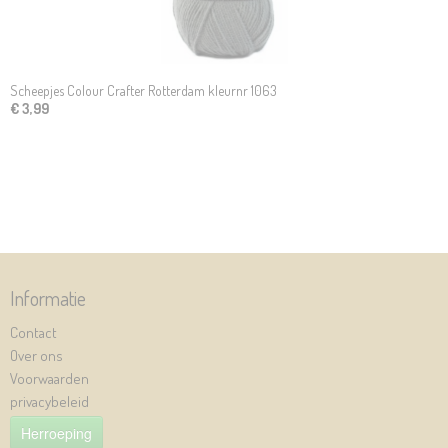
Scheepjes Colour Crafter Rotterdam kleurnr 1063
€ 3,99
Informatie
Contact
Over ons
Voorwaarden
privacybeleid
Herroeping