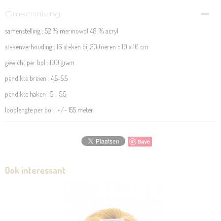
Omschrijving
samenstelling : 52 % merinowol 48 % acryl
stekenverhouding : 16 steken bij 20 toeren = 10 x 10 cm
gewicht per bol : 100 gram
pendikte breien : 4,5-5,5
pendikte haken : 5 – 5,5
looplengte per bol : +/- 155 meter
Save
Ook interessant