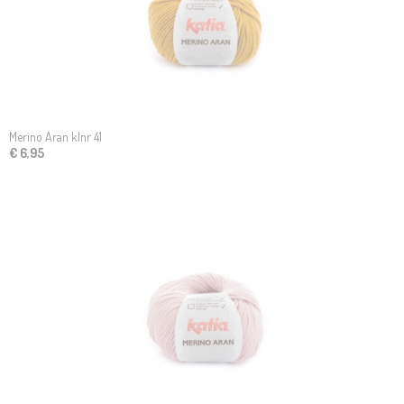
Merino Aran klnr 41
€ 6,95