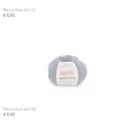
Merino Aran klnr 53
€ 6,95
Merino Aran klnr 58
€ 6,95