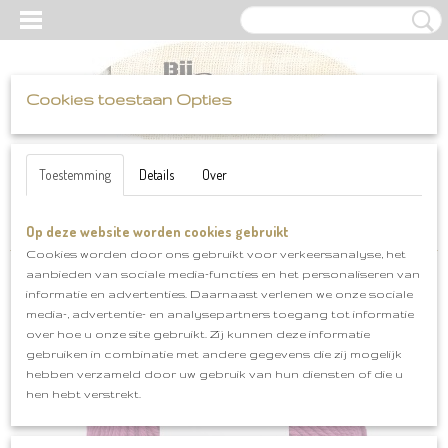
Cookies toestaan Opties
UW WINKELWAGEN
Inloggen
Registreren
Geen producten
(0)
Toestemming
Details
Over
Op deze website worden cookies gebruikt
Home
>
Katia
>
Merino Aran
>
Merino Aran klnr 105
Cookies worden door ons gebruikt voor verkeersanalyse, het
aanbieden van sociale media-functies en het personaliseren van
informatie en advertenties. Daarnaast verlenen we onze sociale
media-, advertentie- en analysepartners toegang tot informatie
over hoe u onze site gebruikt. Zij kunnen deze informatie
gebruiken in combinatie met andere gegevens die zij mogelijk
hebben verzameld door uw gebruik van hun diensten of die u
hen hebt verstrekt.