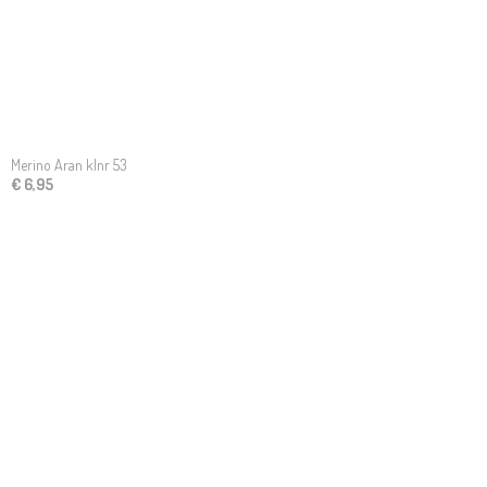
Merino Aran klnr 53
€ 6,95