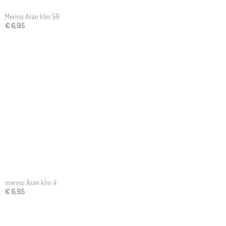
Merino Aran klnr 58
€ 6,95
merino Aran klnr 4
€ 6,95