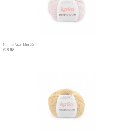
Merino Aran klnr 53
€ 6,95