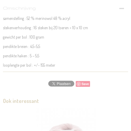
Omschrijving
samenstelling : 52 % merinowol 48 % acryl
stekenverhouding : 16 steken bij 20 toeren = 10 x 10 cm
gewicht per bol : 100 gram
pendikte breien : 4,5-5,5
pendikte haken : 5 – 5,5
looplengte per bol : +/- 155 meter
Save
Ook interessant