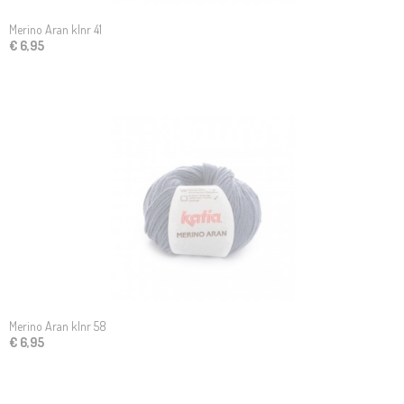
Merino Aran klnr 41
€ 6,95
Merino Aran klnr 58
€ 6,95