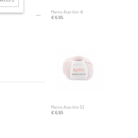
akkoord
Merino Aran klnr 41
€ 6,95
Merino Aran klnr 53
€ 6,95