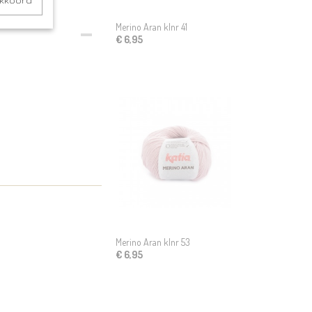
akkoord
Merino Aran klnr 41
€ 6,95
Merino Aran klnr 53
€ 6,95