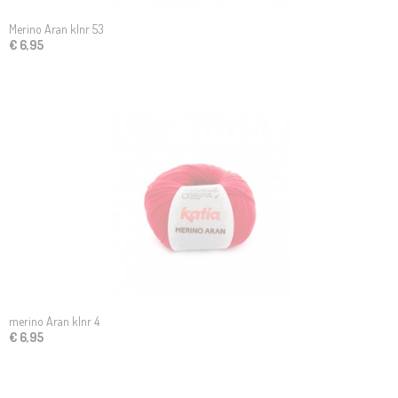
Merino Aran klnr 53
€ 6,95
merino Aran klnr 4
€ 6,95