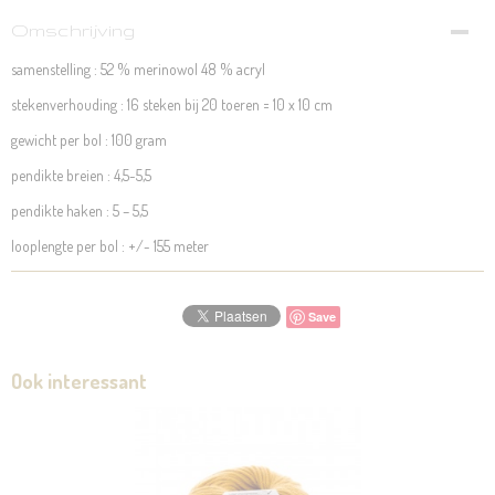
Omschrijving
samenstelling : 52 % merinowol 48 % acryl
stekenverhouding : 16 steken bij 20 toeren = 10 x 10 cm
gewicht per bol : 100 gram
pendikte breien : 4,5-5,5
pendikte haken : 5 – 5,5
looplengte per bol : +/- 155 meter
Save
Ook interessant