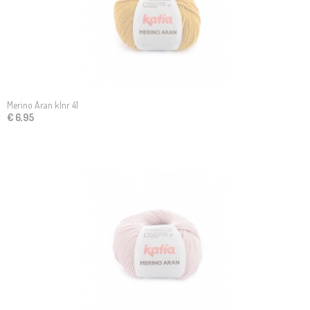
Merino Aran klnr 41
€ 6,95