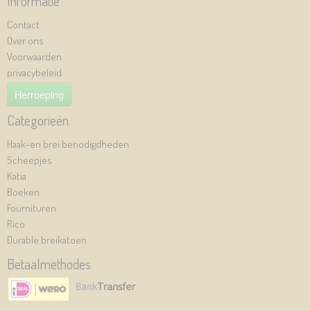
Informatie
Contact
Over ons
Voorwaarden
privacybeleid
Herroeping
Categorieën
Haak-en brei benodigdheden
Scheepjes
Katia
Boeken
Fournituren
Rico
Durable breikatoen
Betaalmethodes