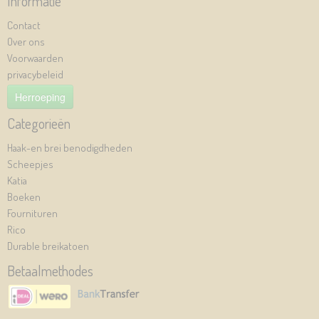
Informatie
Contact
Over ons
Voorwaarden
privacybeleid
Herroeping
Categorieën
Haak-en brei benodigdheden
Scheepjes
Katia
Boeken
Fournituren
Rico
Durable breikatoen
Betaalmethodes