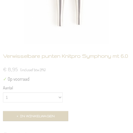
Verwisselbare punten Knitpro Symphony mt 6.0
€ 8,95
(inclusief btw 21%)
✓
Op voorraad
Aantal
IN WINKELWAGEN