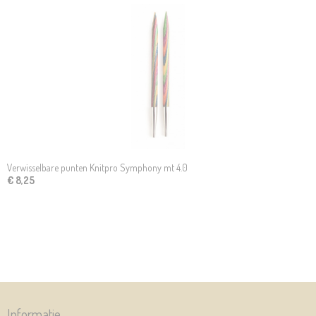
Verwisselbare punten Knitpro Symphony mt 4.0
€ 8,25
Informatie