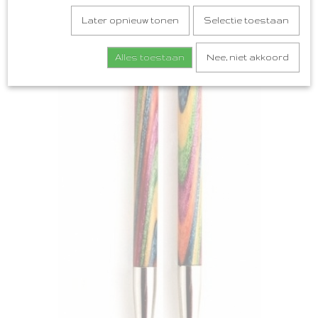
Later opnieuw tonen
Selectie toestaan
Alles toestaan
Nee, niet akkoord