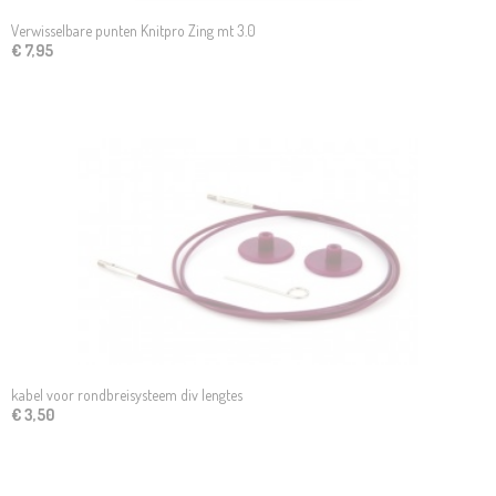
Verwisselbare punten Knitpro Zing mt 3.0
€ 7,95
kabel voor rondbreisysteem div lengtes
€ 3,50