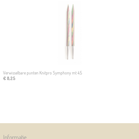
Verwisselbare punten Knitpro Symphony mt 4.5
€ 8,25
Informatie