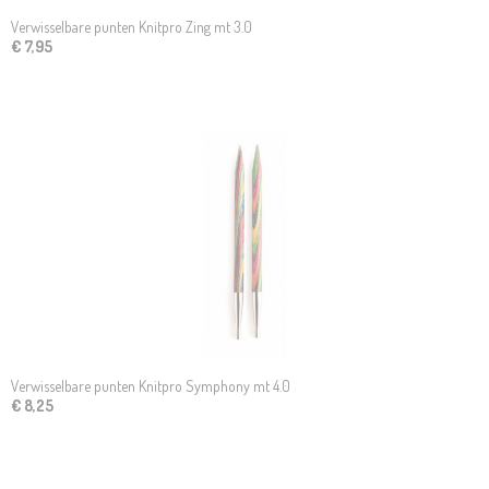
Verwisselbare punten Knitpro Zing mt 3.0
€ 7,95
Verwisselbare punten Knitpro Symphony mt 4.0
€ 8,25