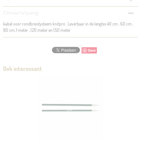
Productcode
Omschrijving
784-54
kabel voor rondbreistysteem knitpro . Leverbaar in de lengtes 40 cm , 60 cm ,
80 cm, 1 meter , 1.20 meter en 1.50 meter
Save
Ook interessant