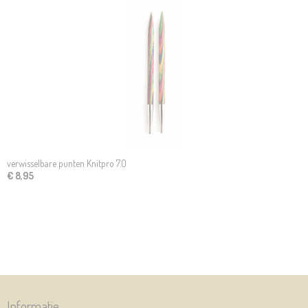
verwisselbare punten Knitpro 7.0
€ 8,95
Informatie