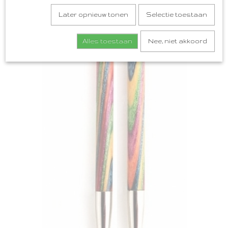
Later opnieuw tonen
Selectie toestaan
Alles toestaan
Nee, niet akkoord