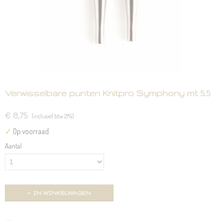
Verwisselbare punten Knitpro Symphony mt 5.5
€ 8,75
(inclusief btw 21%)
✓
Op voorraad
Aantal
IN WINKELWAGEN