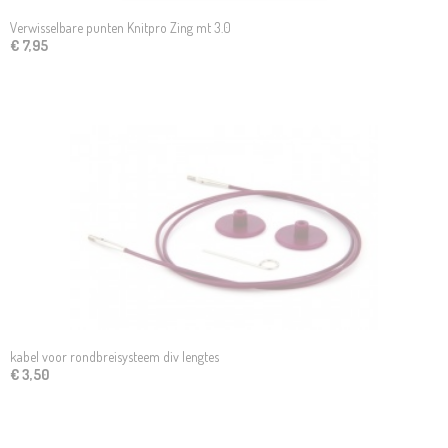
Verwisselbare punten Knitpro Zing mt 3.0
€ 7,95
kabel voor rondbreisysteem div lengtes
€ 3,50