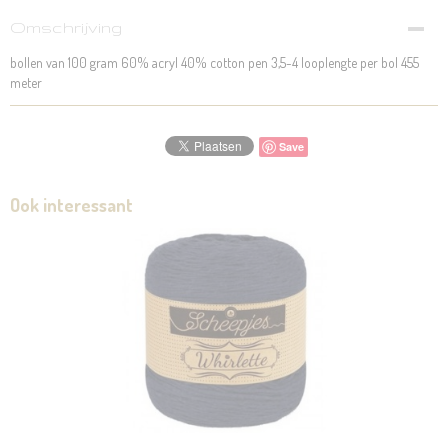
Omschrijving
bollen van 100 gram 60% acryl 40% cotton pen 3,5-4 looplengte per bol 455
meter
Save
Ook interessant