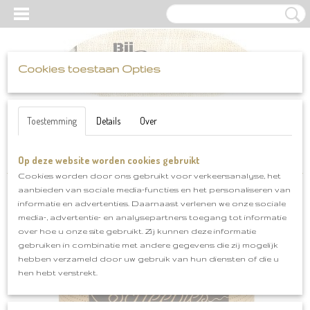
Cookies toestaan Opties
UW WINKELWAGEN
Inloggen
Registreren
Geen producten
(0)
Toestemming
Details
Over
Op deze website worden cookies gebruikt
Home
>
Scheepjes
>
Whirlette
>
whirlette klnr 866
Cookies worden door ons gebruikt voor verkeersanalyse, het
aanbieden van sociale media-functies en het personaliseren van
informatie en advertenties. Daarnaast verlenen we onze sociale
media-, advertentie- en analysepartners toegang tot informatie
over hoe u onze site gebruikt. Zij kunnen deze informatie
gebruiken in combinatie met andere gegevens die zij mogelijk
hebben verzameld door uw gebruik van hun diensten of die u
hen hebt verstrekt.