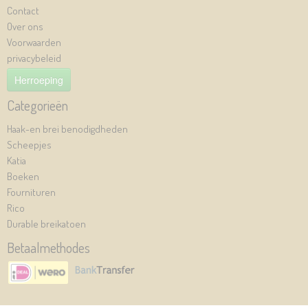
Contact
Over ons
Voorwaarden
privacybeleid
Herroeping
Categorieën
Haak-en brei benodigdheden
Scheepjes
Katia
Boeken
Fournituren
Rico
Durable breikatoen
Betaalmethodes