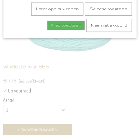
Later opnieuw tonen
Selectie toestaan
Alles toestaan
Nee, niet akkoord
whirlette klnr 866
€ 7,75
(inclusief btw 21%)
✓
Op voorraad
Aantal
IN WINKELWAGEN