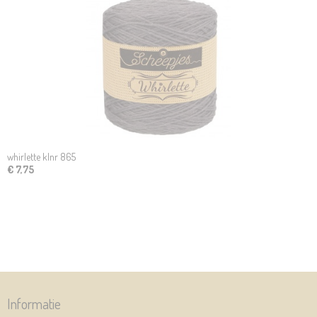
whirlette klnr 865
€ 7,75
Informatie