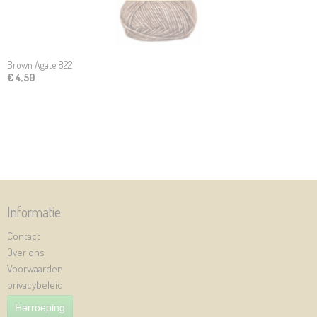
Brown Agate 822
€ 4,50
Informatie
Contact
Over ons
Voorwaarden
privacybeleid
Herroeping