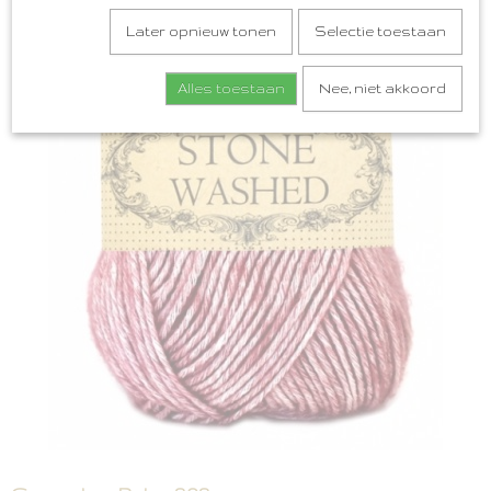
Later opnieuw tonen
Selectie toestaan
Alles toestaan
Nee, niet akkoord