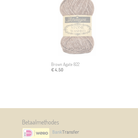
Brown Agate 822
€ 4,50
Betaalmethodes