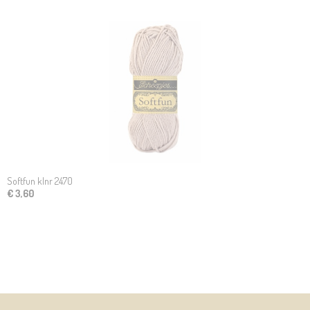
Softfun klnr 2470
€ 3,60