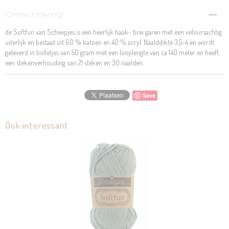
Omschrijving
de Softfun van Scheepjes is een heerlijk haak- brei garen met een veloursachtig
uiterlijk en bestaat uit 60 % katoen en 40 % acryl. Naalddikte 3.5-4 en wordt
geleverd in bolletjes van 50 gram met een looplengte van ca 140 meter en heeft
een stekenverhouding van 21 steken en 30 naalden.
Save
Ook interessant