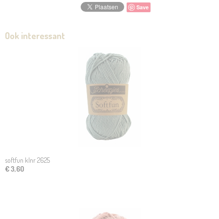
Save
Ook interessant
softfun klnr 2625
€ 3,60