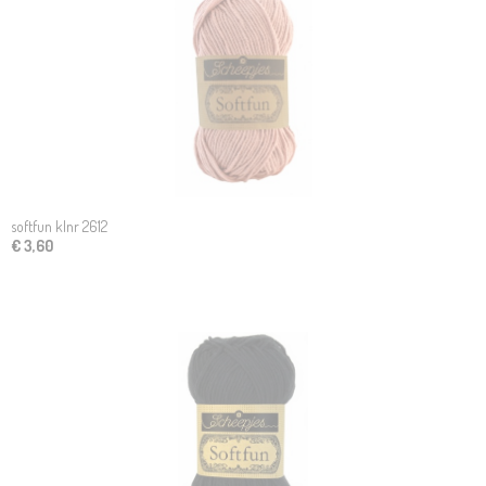
softfun klnr 2612
€ 3,60