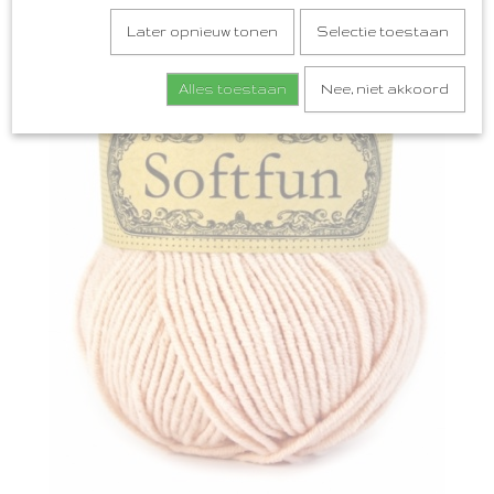
Later opnieuw tonen
Selectie toestaan
Alles toestaan
Nee, niet akkoord