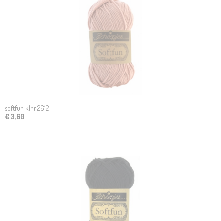
softfun klnr 2612
€ 3,60