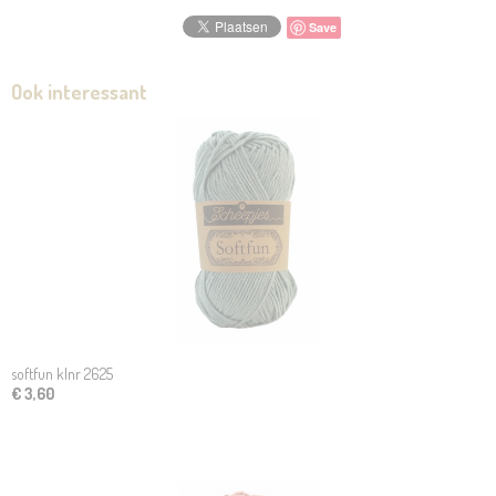
Save
Ook interessant
softfun klnr 2625
€ 3,60