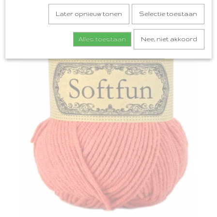
Later opnieuw tonen
Selectie toestaan
Alles toestaan
Nee, niet akkoord