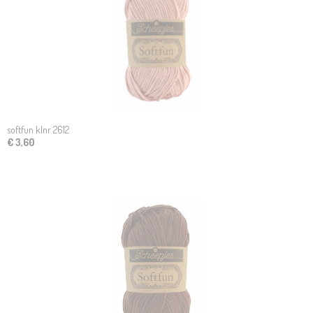
softfun klnr 2612
€ 3,60