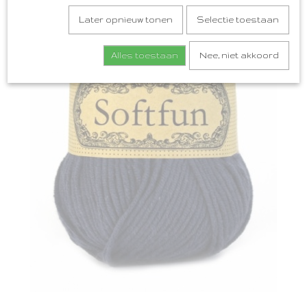
Later opnieuw tonen
Selectie toestaan
Alles toestaan
Nee, niet akkoord