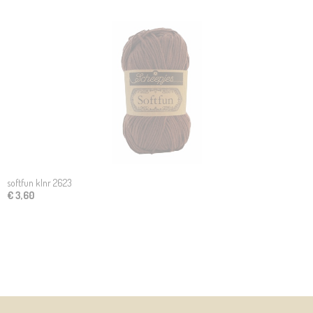
softfun klnr 2623
€ 3,60