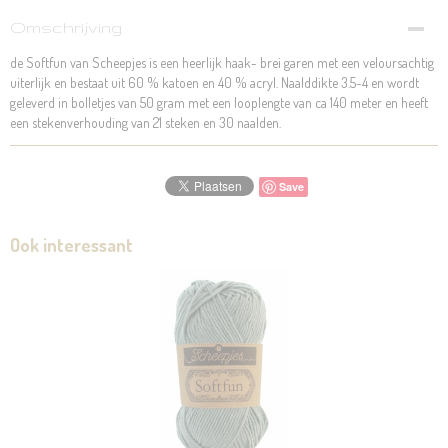
Omschrijving
de Softfun van Scheepjes is een heerlijk haak- brei garen met een veloursachtig
uiterlijk en bestaat uit 60 % katoen en 40 % acryl. Naalddikte 3.5-4 en wordt
geleverd in bolletjes van 50 gram met een looplengte van ca 140 meter en heeft
een stekenverhouding van 21 steken en 30 naalden.
Save
Ook interessant