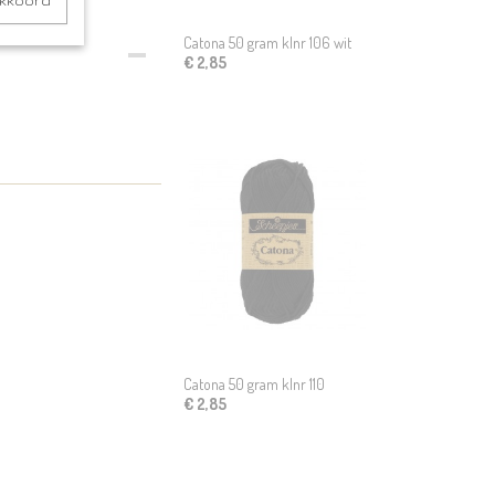
akkoord
Catona 50 gram klnr 106 wit
€ 2,85
Catona 50 gram klnr 110
€ 2,85