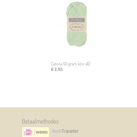
Catona 50 gram klnr 412
€ 2,85
Betaalmethodes