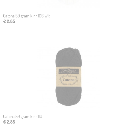
Catona 50 gram klnr 106 wit
€ 2,85
Catona 50 gram klnr 110
€ 2,85