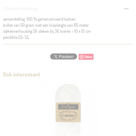
Omschrijving
samenstelling: 100 % gemercericeerd katoen
bollen van 50 gram met een looplengte van 125 meter
stekenverhouding 26 steken bij 36 toeren = 10 x 10 cm
pendikte 2,5-3,5
Save
Ook interessant