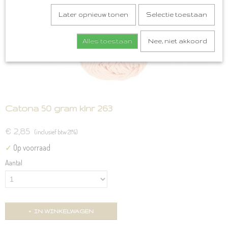
Later opnieuw tonen
Selectie toestaan
Alles toestaan
Nee, niet akkoord
Catona 50 gram klnr 263
€ 2,85
(inclusief btw 21%)
✓
Op voorraad
Aantal
IN WINKELWAGEN