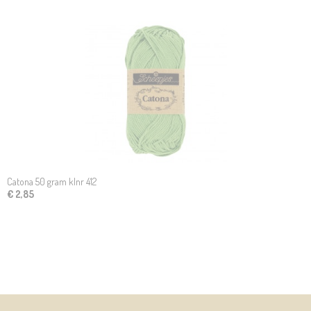
Catona 50 gram klnr 412
€ 2,85