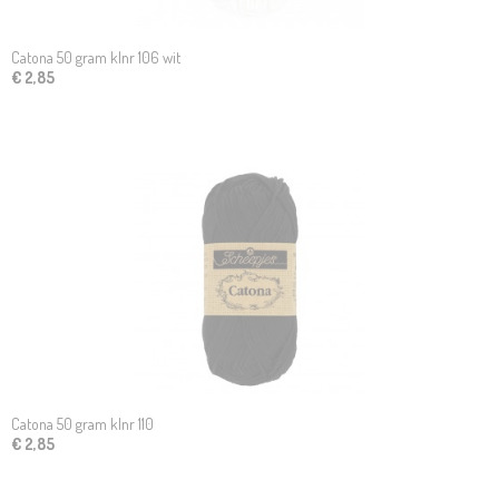
Catona 50 gram klnr 106 wit
€ 2,85
Catona 50 gram klnr 110
€ 2,85