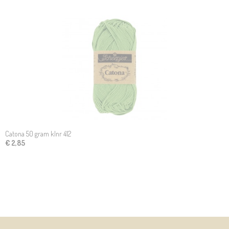
Catona 50 gram klnr 412
€ 2,85