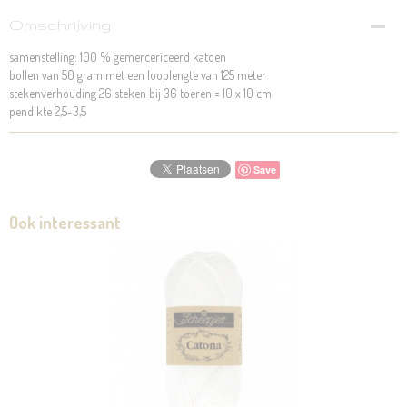
Omschrijving
samenstelling: 100 % gemercericeerd katoen
bollen van 50 gram met een looplengte van 125 meter
stekenverhouding 26 steken bij 36 toeren = 10 x 10 cm
pendikte 2,5-3,5
Save
Ook interessant