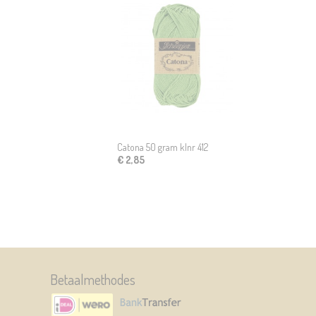
Catona 50 gram klnr 412
€ 2,85
Betaalmethodes