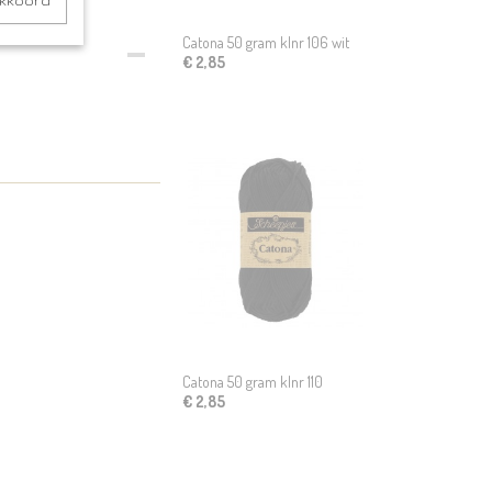
akkoord
Catona 50 gram klnr 106 wit
€ 2,85
Catona 50 gram klnr 110
€ 2,85