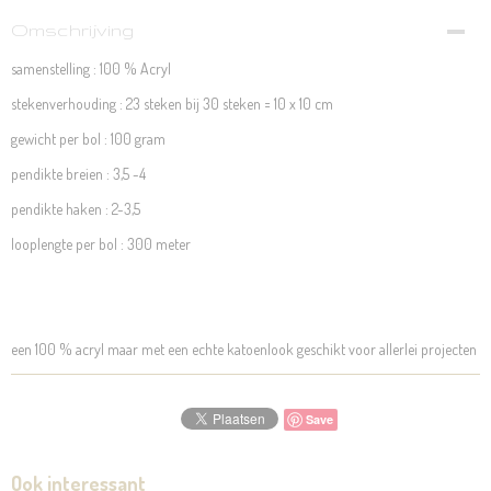
Omschrijving
samenstelling : 100 % Acryl
stekenverhouding : 23 steken bij 30 steken = 10 x 10 cm
gewicht per bol : 100 gram
pendikte breien : 3,5 -4
pendikte haken : 2-3,5
looplengte per bol : 300 meter
een 100 % acryl maar met een echte katoenlook geschikt voor allerlei projecten
Save
Ook interessant