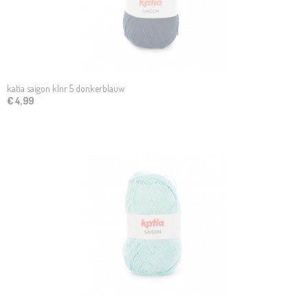
katia saigon klnr 5 donkerblauw
€ 4,99