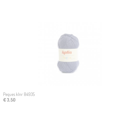
Peques klnr 84935
€ 3,50