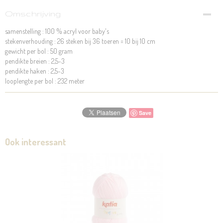
Omschrijving
samenstelling : 100 % acryl voor baby's
stekenverhouding : 26 steken bij 36 toeren = 10 bij 10 cm
gewicht per bol : 50 gram
pendikte breien : 2,5-3
pendikte haken : 2,5-3
looplengte per bol : 232 meter
Save
Ook interessant