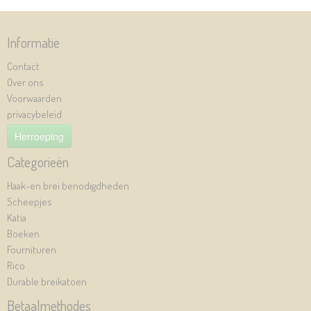
Informatie
Contact
Over ons
Voorwaarden
privacybeleid
Herroeping
Categorieën
Haak-en brei benodigdheden
Scheepjes
Katia
Boeken
Fournituren
Rico
Durable breikatoen
Betaalmethodes