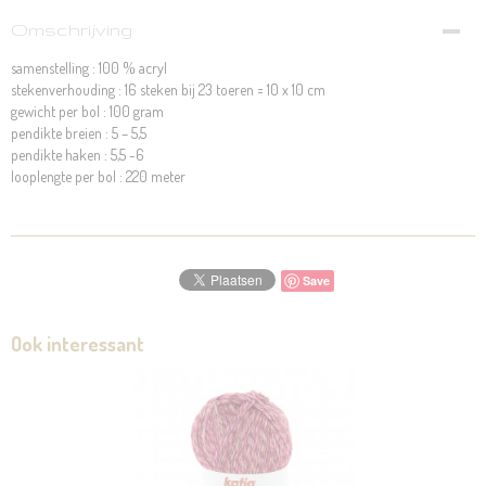
Omschrijving
samenstelling : 100 % acryl
stekenverhouding : 16 steken bij 23 toeren = 10 x 10 cm
gewicht per bol : 100 gram
pendikte breien : 5 – 5,5
pendikte haken : 5,5 -6
looplengte per bol : 220 meter
Save
Ook interessant