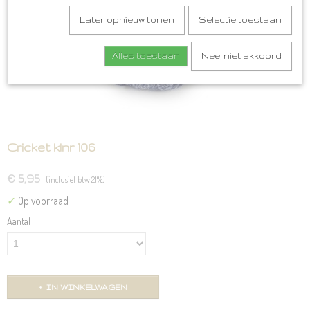
Later opnieuw tonen
Selectie toestaan
Alles toestaan
Nee, niet akkoord
Cricket klnr 106
€ 5,95
(inclusief btw 21%)
✓
Op voorraad
Aantal
IN WINKELWAGEN