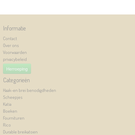
Informatie
Contact
Over ons
Voorwaarden
privacybeleid
Herroeping
Categorieën
Haak-en brei benodigdheden
Scheepjes
Katia
Boeken
Fournituren
Rico
Durable breikatoen