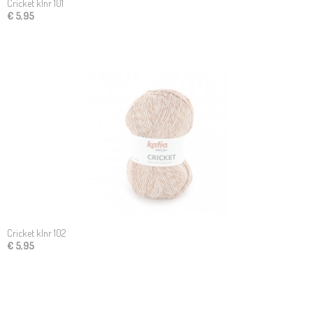
Cricket klnr 101
€ 5,95
Cricket klnr 102
€ 5,95