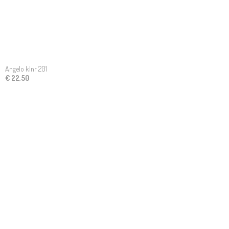
Angelo klnr 201
€ 22,50