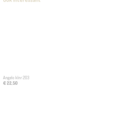
Angelo klnr 203
€ 22,50