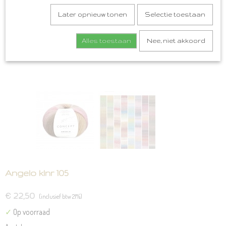
Later opnieuw tonen
Selectie toestaan
Alles toestaan
Nee, niet akkoord
Angelo klnr 105
€ 22,50
(inclusief btw 21%)
✓
Op voorraad