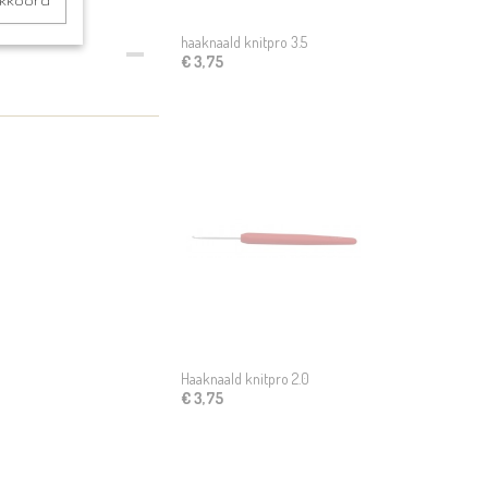
akkoord
haaknaald knitpro 3.5
€ 3,75
Haaknaald knitpro 2.0
€ 3,75