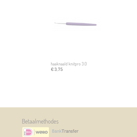
haaknaald knitpro 3.0
€ 3,75
Betaalmethodes