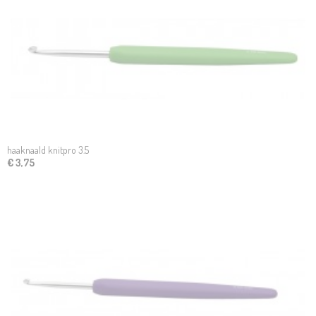
haaknaald knitpro 3.5
€ 3,75