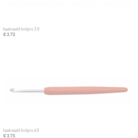
haaknaald knitpro 3.0
€ 3,75
haaknaald knitpro 4.0
€ 3,75