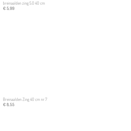
breinaalden zing 5.0 40 cm
€ 5,99
Breinaalden Zing 40 cm nr 7
€ 8,55