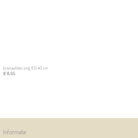
breinaalden zing 8.0 40 cm
€ 8,55
Informatie