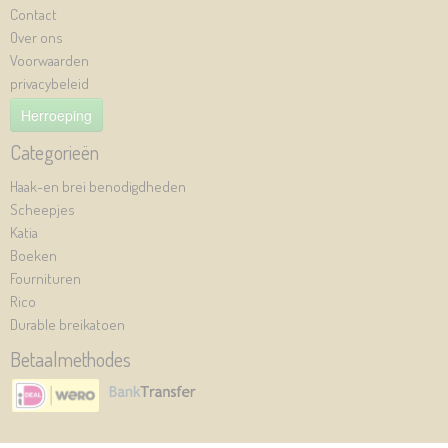
Contact
Over ons
Voorwaarden
privacybeleid
Herroeping
Categorieën
Haak-en brei benodigdheden
Scheepjes
Katia
Boeken
Fournituren
Rico
Durable breikatoen
Betaalmethodes