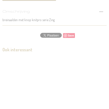
Omschrijving
breinaalden met knop knitpro serie Zing
Save
Ook interessant