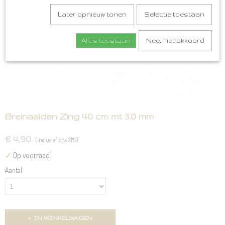
Later opnieuw tonen
Selectie toestaan
Alles toestaan
Nee, niet akkoord
Breinaalden Zing 40 cm mt 3.0 mm
€ 4,90
(inclusief btw 21%)
✓
Op voorraad
Aantal
IN WINKELWAGEN